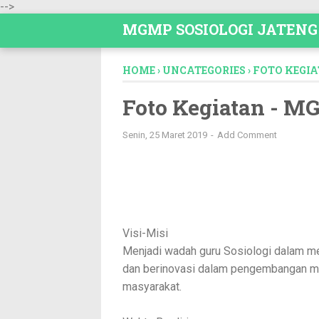
-->
MGMP SOSIOLOGI JATENG
HOME
›
UNCATEGORIES
›
FOTO KEGIA
Foto Kegiatan - M
Senin, 25 Maret 2019
Add Comment
Visi-Misi
Menjadi wadah guru Sosiologi dalam 
dan berinovasi dalam pengembangan mu
masyarakat.