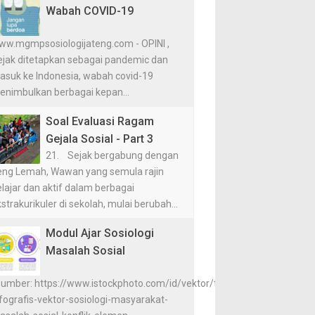
Wabah COVID-19
ww.mgmpsosiologijateng.com - OPINI ,
ejak ditetapkan sebagai pandemic dan
asuk ke Indonesia, wabah covid-19
enimbulkan berbagai kepan...
Soal Evaluasi Ragam
Gejala Sosial - Part 3
21. Sejak bergabung dengan
eng Lemah, Wawan yang semula rajin
lajar dan aktif dalam berbagai
strakurikuler di sekolah, mulai berubah...
Modul Ajar Sosiologi
Masalah Sosial
Sumber: https://www.istockphoto.com/id/vektor/template-
fografis-vektor-sosiologi-masyarakat-