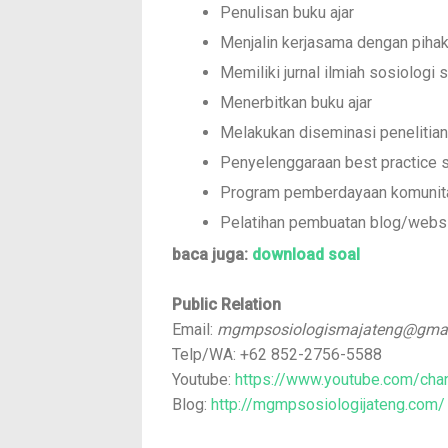
Penulisan buku ajar
Menjalin kerjasama dengan pihak
Memiliki jurnal ilmiah sosiologi 
Menerbitkan buku ajar
Melakukan diseminasi penelitian
Penyelenggaraan best practice 
Program pemberdayaan komunita
Pelatihan pembuatan blog/webs
baca juga:
download soal
Public Relation
Email:
mgmpsosiologismajateng@gma
Telp/WA: +62 852-2756-5588
Youtube:
https://www.youtube.com/c
Blog:
http://mgmpsosiologijateng.com/