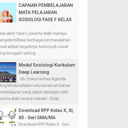
CAPAIAN PEMBELAJARAN
MATA PELAJARAN
SOSIOLOGI FASE F KELAS
I
da akhir fase F, peserta didik mampu
engidentifikasi berbagai permasalahan
sial akibat terjadinya kelompok sosial
ang beragam sehing...
Modul Sosiologi Kurikulum
Deep Learning
Gb. Dokumentasi Agenda
ieng Modul adalah satu kesatuan bahan
mbelajaran yang dapat dipelajari oleh
serta didik secara mandiri . Didal...
Download RPP Kelas X, XI,
XII - Seri SMA/MA
Download RPP Kelas X - Seri