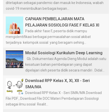
ditetapkan sebagai pandemic dan masuk ke Indonesia, wabah
covid-19 menimbulkan berbagai kepan...
CAPAIAN PEMBELAJARAN MATA
PELAJARAN SOSIOLOGI FASE F KELAS XI
Pada akhir fase F, peserta didik mampu
mengidentifikasi berbagai permasalahan sosial akibat
terjadinya kelompok sosial yang beragam sehing...
Modul Sosiologi Kurikulum Deep Learning
Gb. Dokumentasi Agenda Dieng Modul adalah satu
kesatuan bahan pembelajaran yang dapat
dipelajari oleh peserta didik secara mandiri . Didal...
Download RPP Kelas X, XI, XII - Seri
SMA/MA
Download RPP Kelas X - Seri SMA/MA Download
File PDF , Download File DOC Materi Pembelajaran Sosiologi
sebagai ilmu sosial Realit...