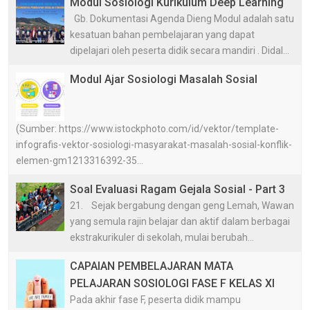
Modul Sosiologi Kurikulum Deep Learning
Gb. Dokumentasi Agenda Dieng Modul adalah satu
kesatuan bahan pembelajaran yang dapat
dipelajari oleh peserta didik secara mandiri . Didal...
Modul Ajar Sosiologi Masalah Sosial
(Sumber: https://www.istockphoto.com/id/vektor/template-
infografis-vektor-sosiologi-masyarakat-masalah-sosial-konflik-
elemen-gm1213316392-35...
Soal Evaluasi Ragam Gejala Sosial - Part 3
21. Sejak bergabung dengan geng Lemah, Wawan
yang semula rajin belajar dan aktif dalam berbagai
ekstrakurikuler di sekolah, mulai berubah...
CAPAIAN PEMBELAJARAN MATA
PELAJARAN SOSIOLOGI FASE F KELAS XI
Pada akhir fase F, peserta didik mampu