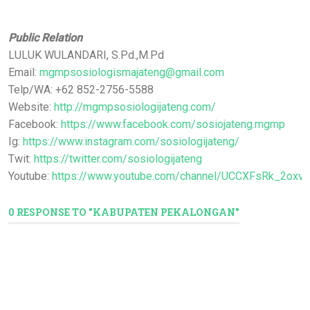
Public Relation
LULUK WULANDARI, S.Pd.,M.Pd
Email:
mgmpsosiologismajateng@gmail.com
Telp/WA: +62 852-2756-5588
Website:
http://mgmpsosiologijateng.com/
Facebook:
https://www.facebook.com/sosiojateng.mgmp
Ig:
https://www.instagram.com/sosiologijateng/
Twit:
https://twitter.com/sosiologijateng
Youtube:
https://www.youtube.com/channel/UCCXFsRk_2ox
0 RESPONSE TO "KABUPATEN PEKALONGAN"