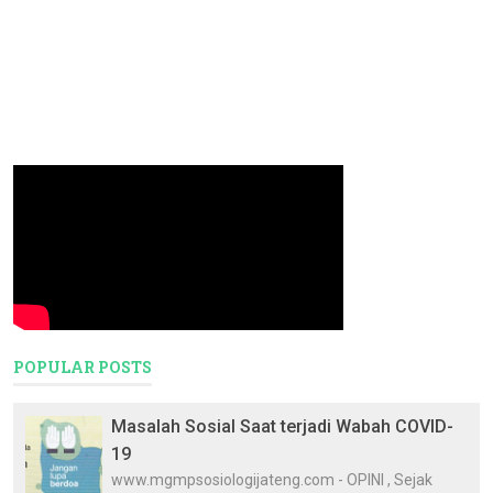
POPULAR POSTS
Masalah Sosial Saat terjadi Wabah COVID-
19
www.mgmpsosiologijateng.com - OPINI , Sejak