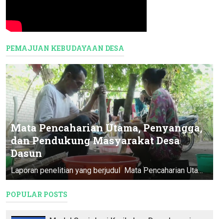
PEMAJUAN KEBUDAYAAN DESA
Mata Pencaharian Utama, Penyangga,
dan Pendukung Masyarakat Desa
Dasun
Laporan penelitian yang berjudul Mata Pencaharian Utama, Penyangga, & Pendukung Masyarakat Desa Dasun ini merupakan Program Pendataan D...
POPULAR POSTS