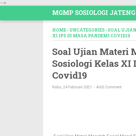
-->
MGMP SOSIOLOGI JATENG
HOME
›
UNCATEGORIES
›
SOAL UJIAN
XI IPS DI MASA PANDEMI COVID19
Soal Ujian Materi 
Sosiologi Kelas XI
Covid19
Rabu, 24 Februari 2021
Add Comment