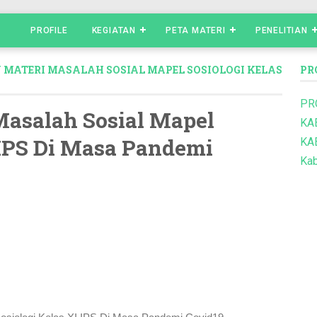
PROFILE
KEGIATAN
PETA MATERI
PENELITIAN
 MATERI MASALAH SOSIAL MAPEL SOSIOLOGI KELAS
PR
PR
Masalah Sosial Mapel
KA
 IPS Di Masa Pandemi
KA
Kab