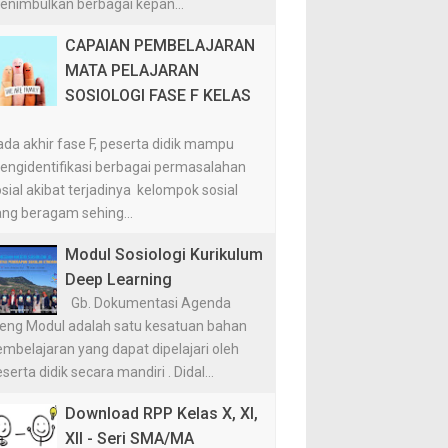
enimbulkan berbagai kepan...
CAPAIAN PEMBELAJARAN
MATA PELAJARAN
SOSIOLOGI FASE F KELAS
I
da akhir fase F, peserta didik mampu
engidentifikasi berbagai permasalahan
sial akibat terjadinya kelompok sosial
ang beragam sehing...
Modul Sosiologi Kurikulum
Deep Learning
Gb. Dokumentasi Agenda
ieng Modul adalah satu kesatuan bahan
mbelajaran yang dapat dipelajari oleh
serta didik secara mandiri . Didal...
Download RPP Kelas X, XI,
XII - Seri SMA/MA