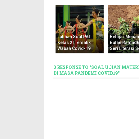
Latihan Soal PAT
Belajar Mena
Kelas XI Tematik
Bulan Ramadh
Wabah Covid-19
Seri Literasi S
0 RESPONSE TO "SOAL UJIAN MATER
DI MASA PANDEMI COVID19"