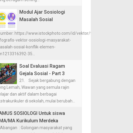
Modul Ajar Sosiologi
Masalah Sosial
Sumber: https://www.istockphoto.com/id/vektor/template-
fografis-vektor-sosiologi-masyarakat-
asalah-sosial-konflik-elemen-
m1213316392-35...
Soal Evaluasi Ragam
Gejala Sosial - Part 3
21. Sejak bergabung dengan
eng Lemah, Wawan yang semula rajin
lajar dan aktif dalam berbagai
strakurikuler di sekolah, mulai berubah...
AMUS SOSIOLOGI Untuk siswa
MA/MA Kurikulum Merdeka
 Abangan : Golongan masyarakat yang