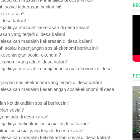
RE
 sosial kekerasan berikut ini!
h kekerasan? 
 desa kalian!
erjadinya masalah kekerasan di desa kalian!
san yang terjadi di desa kalian!
elesaikan masalah kekerasan di desa kalian!
 sosial kesenjangan sosial-ekonomi berikut ini!
h kesenjangan sosial-ekonomi? 
ekonomi yang ada di desa kalian!
terjadinya masalah kesenjangan sosial-ekonomi di desa 
PE
angan sosial-ekonomi yang terjadi di desa kalian!
elesaikan masalah kesenjangan sosial-ekonomi di desa 
 ketidakadilan sosial berikut ini!
ilan sosial? 
yang ada di desa kalian!
rjadinya ketidakadilan sosial di desa kalian!
dilan sosial yang terjadi di desa kalian!
lesaikan masalah ketidakadilan sosial di desa kalian!