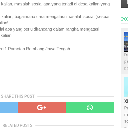
alian, masalah sosial apa yang terjadi di desa kalian yang 
 kalian, bagaimana cara mengatasi masalah sosial (sesuai 
PO
lian!
ial apa yang perlu dirancang dalam rangka mengatasi 
kalian!
geri 1 Pamotan Rembang Jawa Tengah 
D
pe
pe
SHARE THIS POST
X
Pa
m
so
RELATED POSTS
y