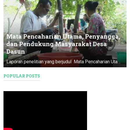
Mata Pencaharian Utama, Penyangga,
dan Pendukung Masyarakat Desa
Dasun
Laporan penelitian yang berjudul Mata Pencaharian Utama, Penyangga, & Pendukung Masyarakat Desa Dasun ini merupakan Program Pendataan D...
POPULAR POSTS