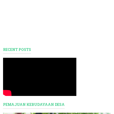
RECENT POSTS
PEMAJUAN KEBUDAYAAN DESA