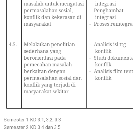
masalah untuk mengatasi
integrasi
permasalahan sosial,
-
Penghambat
konflik dan kekerasan di
integrasi
masyarakat.
-
Proses reintegrasi
-
4.5.
Melakukan penelitian
-
Analisis isi ttg
sederhana yang
konflik
berorientasi pada
-
Studi dokumentas
pemecahan masalah
konflik
berkaitan dengan
-
Analisis film tent
permasalahan sosial dan
konflik
konflik yang terjadi di
masyarakat sekitar
Semester 1 KD 3.1, 3.2, 3.3
Semester 2 KD 3.4 dan 3.5