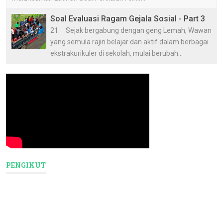
Soal Evaluasi Ragam Gejala Sosial - Part 3
21. Sejak bergabung dengan geng Lemah, Wawan
yang semula rajin belajar dan aktif dalam berbagai
ekstrakurikuler di sekolah, mulai berubah...
PENGIKUT