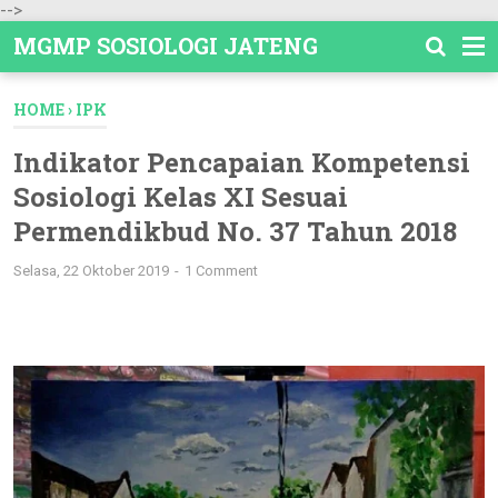
-->
MGMP SOSIOLOGI JATENG
HOME
›
IPK
Indikator Pencapaian Kompetensi
Sosiologi Kelas XI Sesuai
Permendikbud No. 37 Tahun 2018
Selasa, 22 Oktober 2019
1 Comment