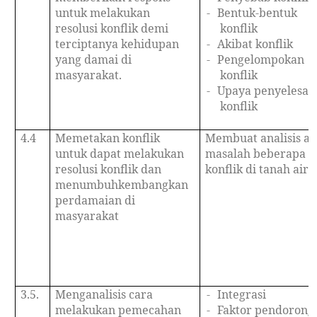
untuk melakukan
-
Bentuk-bentuk
resolusi konflik demi
konflik
terciptanya kehidupan
-
Akibat konflik
yang damai di
-
Pengelompokan
masyarakat.
konflik
-
Upaya penyelesai
konflik
4.4
Memetakan konflik
Membuat analisis ak
untuk dapat melakukan
masalah beberapa
resolusi konflik dan
konflik di tanah air
menumbuhkembangkan
perdamaian di
masyarakat
3.5.
Menganalisis cara
-
Integrasi
melakukan pemecahan
-
Faktor pendorong