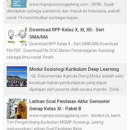
www.mgmpsosiologijateng.com - OPINI , Sejak
ditetapkan sebagai pandemic dan masuk ke Indonesia, wabah
covid-19 menimbulkan berbagai kepan...
Download RPP Kelas X, XI, XII - Seri
SMA/MA
Download RPP Kelas X - Seri SMA/MA Download
File PDF , Download File DOC Materi Pembelajaran Sosiologi
sebagai ilmu sosial Realit...
Modul Sosiologi Kurikulum Deep Learning
Gb. Dokumentasi Agenda Dieng Modul adalah satu
kesatuan bahan pembelajaran yang dapat
dipelajari oleh peserta didik secara mandiri . Didal...
Latihan Soal Penilaian Akhir Semester
Genap Kelas XI - Paket B
www.mgmpsosiologijateng.com - Berikut ini, kami,
Tim Pengembang Kurikulum MGMP Sosiologi Jateng
meluncurkan Latihan Soal Penilaian Akhir...