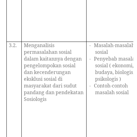
3.2.
Menganalisis
-
Masalah-masalah
permasalahan sosial
sosial
dalam kaitannya dengan
-
Penyebab masala
pengelompokan sosial
sosial ( ekonomi,
dan kecenderungan
budaya, biologis,
eksklusi sosial di
psikologis )
masyarakat dari sudut
-
Contoh-contoh
pandang dan pendekatan
masalah sosial
Sosiologis