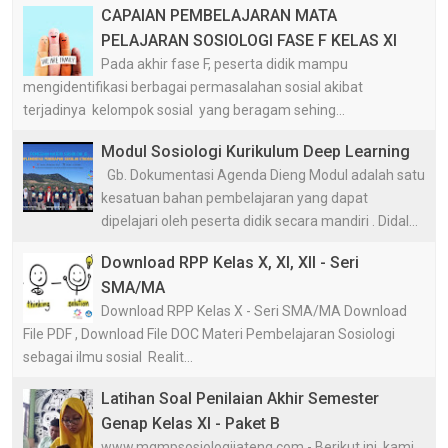
CAPAIAN PEMBELAJARAN MATA
PELAJARAN SOSIOLOGI FASE F KELAS XI
Pada akhir fase F, peserta didik mampu
mengidentifikasi berbagai permasalahan sosial akibat
terjadinya kelompok sosial yang beragam sehing...
Modul Sosiologi Kurikulum Deep Learning
Gb. Dokumentasi Agenda Dieng Modul adalah satu
kesatuan bahan pembelajaran yang dapat
dipelajari oleh peserta didik secara mandiri . Didal...
Download RPP Kelas X, XI, XII - Seri
SMA/MA
Download RPP Kelas X - Seri SMA/MA Download
File PDF , Download File DOC Materi Pembelajaran Sosiologi
sebagai ilmu sosial Realit...
Latihan Soal Penilaian Akhir Semester
Genap Kelas XI - Paket B
www.mgmpsosiologijateng.com - Berikut ini, kami,