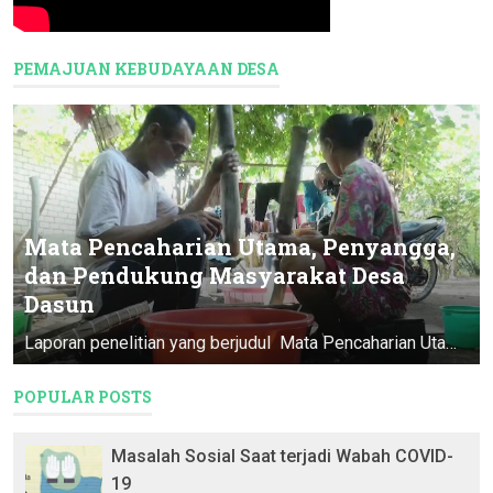
PEMAJUAN KEBUDAYAAN DESA
Mata Pencaharian Utama, Penyangga,
dan Pendukung Masyarakat Desa
Dasun
Laporan penelitian yang berjudul Mata Pencaharian Utama, Penyangga, & Pendukung Masyarakat Desa Dasun ini merupakan Program Pendataan D...
POPULAR POSTS
Masalah Sosial Saat terjadi Wabah COVID-
19