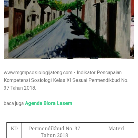
www.mgmpsosiologijateng.com - Indikator Pencapaian
Kompetensi Sosiologi Kelas XI Sesuai Permendikbud No.
37 Tahun 2018.
baca juga
Agenda Blora Lasem
KD
Permendikbud No. 37
Materi
Tahun 2018