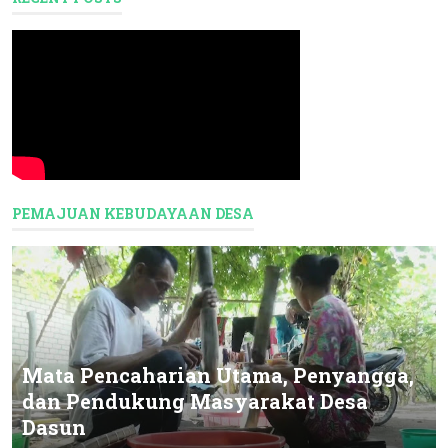
PEMAJUAN KEBUDAYAAN DESA
Mata Pencaharian Utama, Penyangga,
dan Pendukung Masyarakat Desa
Dasun