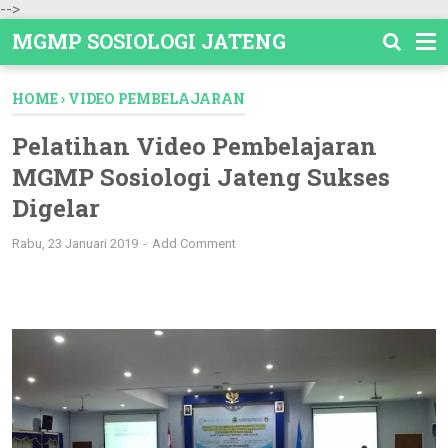
-->
MGMP SOSIOLOGI JATENG
HOME
›
VIDEO PEMBELAJARAN
Pelatihan Video Pembelajaran
MGMP Sosiologi Jateng Sukses
Digelar
Rabu, 23 Januari 2019
Add Comment