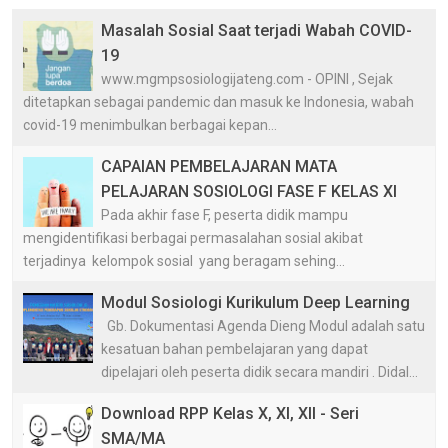
Masalah Sosial Saat terjadi Wabah COVID-
19
www.mgmpsosiologijateng.com - OPINI , Sejak
ditetapkan sebagai pandemic dan masuk ke Indonesia, wabah
covid-19 menimbulkan berbagai kepan...
CAPAIAN PEMBELAJARAN MATA
PELAJARAN SOSIOLOGI FASE F KELAS XI
Pada akhir fase F, peserta didik mampu
mengidentifikasi berbagai permasalahan sosial akibat
terjadinya kelompok sosial yang beragam sehing...
Modul Sosiologi Kurikulum Deep Learning
Gb. Dokumentasi Agenda Dieng Modul adalah satu
kesatuan bahan pembelajaran yang dapat
dipelajari oleh peserta didik secara mandiri . Didal...
Download RPP Kelas X, XI, XII - Seri
SMA/MA