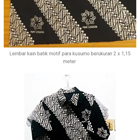
Lembar kain batik motif para kusumo berukuran 2 x 1,15
meter