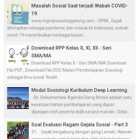
Masalah Sosial Saat terjadi Wabah COVID-
19
www.mgmpsosiologijateng.com - OPINI , Sejak
ditetapkan sebagai pandemic dan masuk ke Indonesia, wabah
covid-19 menimbulkan berbagai kepan...
Download RPP Kelas X, XI, XII - Seri
SMA/MA
Download RPP Kelas X - Seri SMA/MA Download
File PDF , Download File DOC Materi Pembelajaran Sosiologi
sebagai ilmu sosial Realit...
Modul Sosiologi Kurikulum Deep Learning
Gb. Dokumentasi Agenda Dieng Modul adalah satu
kesatuan bahan pembelajaran yang dapat
dipelajari oleh peserta didik secara mandiri . Didal...
Soal Evaluasi Ragam Gejala Sosial - Part 3
21. Sejak bergabung dengan geng Lemah, Wawan