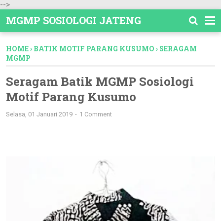
-->
MGMP SOSIOLOGI JATENG
HOME
›
BATIK MOTIF PARANG KUSUMO
›
SERAGAM
MGMP
Seragam Batik MGMP Sosiologi
Motif Parang Kusumo
Selasa, 01 Januari 2019
1 Comment