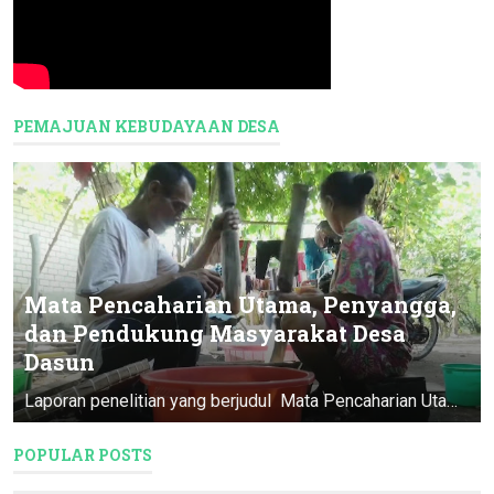
PEMAJUAN KEBUDAYAAN DESA
Mata Pencaharian Utama, Penyangga,
dan Pendukung Masyarakat Desa
Dasun
Laporan penelitian yang berjudul Mata Pencaharian Utama, Penyangga, & Pendukung Masyarakat Desa Dasun ini merupakan Program Pendataan D...
POPULAR POSTS