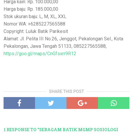
Harga kain: Rp. 100.000,00
Harga baju: Rp. 185.000,00
Stok ukuran baju: L, M, XL, XXL
Nomor WA: +6285227565588
Copyright: Luluk Batik Parikesit
Alamat: Jl. Pelita III No.26, Jenggot, Pekalongan Sel., Kota
Pekalongan, Jawa Tengah 51133, 085227565588,
https://goo.gl/maps/CnGfsxrr9R12
SHARE THIS POST
1 RESPONSE TO "SERAGAM BATIK MGMP SOSIOLOGI