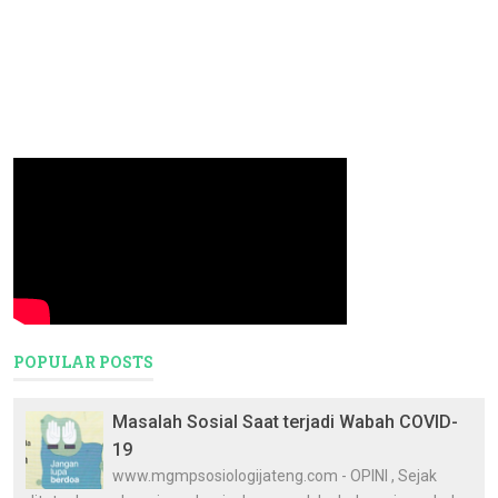
POPULAR POSTS
Masalah Sosial Saat terjadi Wabah COVID-
19
www.mgmpsosiologijateng.com - OPINI , Sejak