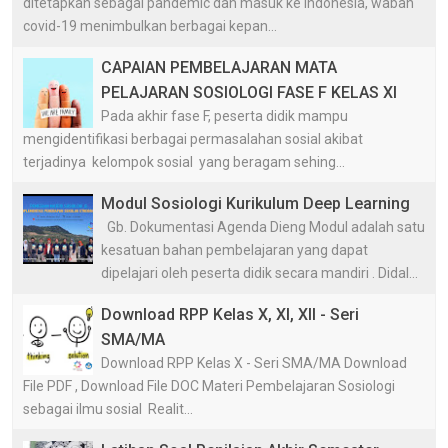
ditetapkan sebagai pandemic dan masuk ke Indonesia, wabah
covid-19 menimbulkan berbagai kepan...
CAPAIAN PEMBELAJARAN MATA
PELAJARAN SOSIOLOGI FASE F KELAS XI
Pada akhir fase F, peserta didik mampu
mengidentifikasi berbagai permasalahan sosial akibat
terjadinya kelompok sosial yang beragam sehing...
Modul Sosiologi Kurikulum Deep Learning
Gb. Dokumentasi Agenda Dieng Modul adalah satu
kesatuan bahan pembelajaran yang dapat
dipelajari oleh peserta didik secara mandiri . Didal...
Download RPP Kelas X, XI, XII - Seri
SMA/MA
Download RPP Kelas X - Seri SMA/MA Download
File PDF , Download File DOC Materi Pembelajaran Sosiologi
sebagai ilmu sosial Realit...