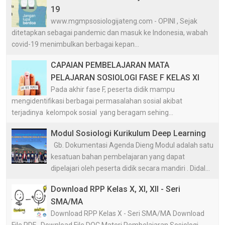
19
www.mgmpsosiologijateng.com - OPINI , Sejak
ditetapkan sebagai pandemic dan masuk ke Indonesia, wabah
covid-19 menimbulkan berbagai kepan...
CAPAIAN PEMBELAJARAN MATA
PELAJARAN SOSIOLOGI FASE F KELAS XI
Pada akhir fase F, peserta didik mampu
mengidentifikasi berbagai permasalahan sosial akibat
terjadinya kelompok sosial yang beragam sehing...
Modul Sosiologi Kurikulum Deep Learning
Gb. Dokumentasi Agenda Dieng Modul adalah satu
kesatuan bahan pembelajaran yang dapat
dipelajari oleh peserta didik secara mandiri . Didal...
Download RPP Kelas X, XI, XII - Seri
SMA/MA
Download RPP Kelas X - Seri SMA/MA Download