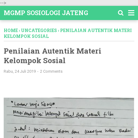
-->
MGMP SOSIOLOGI JATENG
HOME
›
UNCATEGORIES
›
PENILAIAN AUTENTIK MATERI
KELOMPOK SOSIAL
Penilaian Autentik Materi
Kelompok Sosial
Rabu, 24 Juli 2019
2 Comments