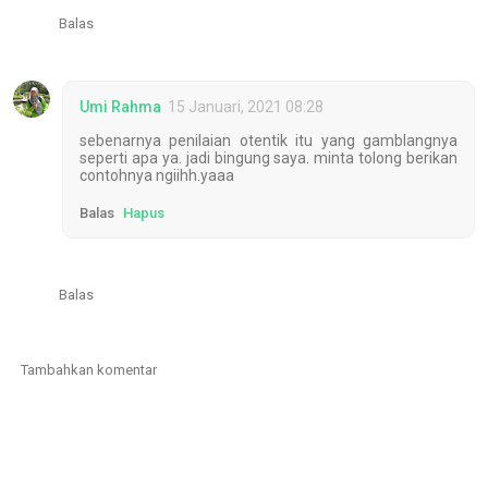
Balas
Umi Rahma
15 Januari, 2021 08:28
sebenarnya penilaian otentik itu yang gamblangnya
seperti apa ya. jadi bingung saya. minta tolong berikan
contohnya ngiihh.yaaa
Balas
Hapus
Balas
Tambahkan komentar