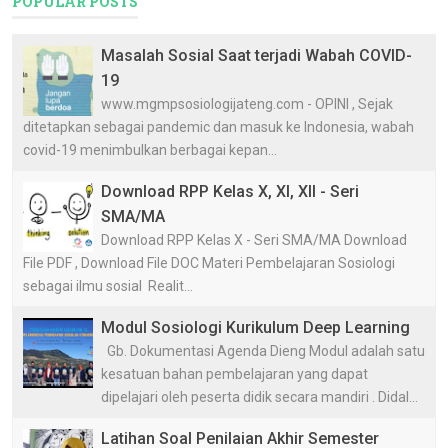
POPULAR POSTS
Masalah Sosial Saat terjadi Wabah COVID-
19
www.mgmpsosiologijateng.com - OPINI , Sejak
ditetapkan sebagai pandemic dan masuk ke Indonesia, wabah
covid-19 menimbulkan berbagai kepan...
Download RPP Kelas X, XI, XII - Seri
SMA/MA
Download RPP Kelas X - Seri SMA/MA Download
File PDF , Download File DOC Materi Pembelajaran Sosiologi
sebagai ilmu sosial Realit...
Modul Sosiologi Kurikulum Deep Learning
Gb. Dokumentasi Agenda Dieng Modul adalah satu
kesatuan bahan pembelajaran yang dapat
dipelajari oleh peserta didik secara mandiri . Didal...
Latihan Soal Penilaian Akhir Semester