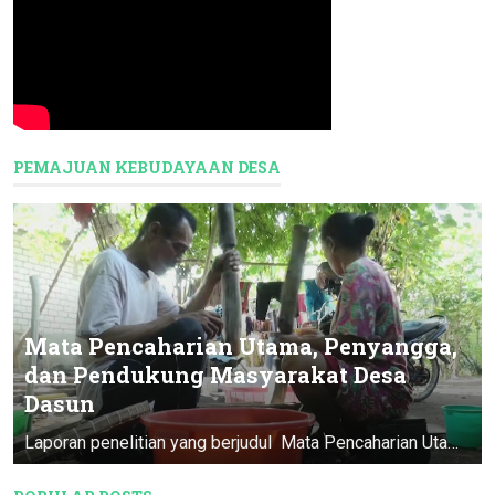
PEMAJUAN KEBUDAYAAN DESA
Mata Pencaharian Utama, Penyangga,
dan Pendukung Masyarakat Desa
Dasun
Laporan penelitian yang berjudul Mata Pencaharian Utama, Penyangga, & Pendukung Masyarakat Desa Dasun ini merupakan Program Pendataan D...