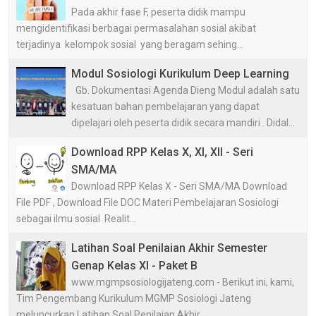
Pada akhir fase F, peserta didik mampu
mengidentifikasi berbagai permasalahan sosial akibat
terjadinya kelompok sosial yang beragam sehing...
Modul Sosiologi Kurikulum Deep Learning
Gb. Dokumentasi Agenda Dieng Modul adalah satu
kesatuan bahan pembelajaran yang dapat
dipelajari oleh peserta didik secara mandiri . Didal...
Download RPP Kelas X, XI, XII - Seri
SMA/MA
Download RPP Kelas X - Seri SMA/MA Download
File PDF , Download File DOC Materi Pembelajaran Sosiologi
sebagai ilmu sosial Realit...
Latihan Soal Penilaian Akhir Semester
Genap Kelas XI - Paket B
www.mgmpsosiologijateng.com - Berikut ini, kami,
Tim Pengembang Kurikulum MGMP Sosiologi Jateng
meluncurkan Latihan Soal Penilaian Akhir...