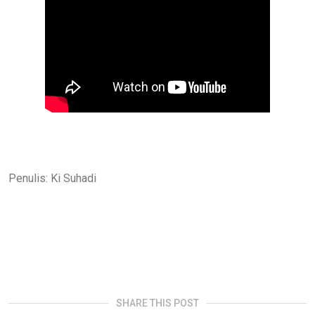
Penulis: Ki Suhadi
SHARE THIS POST