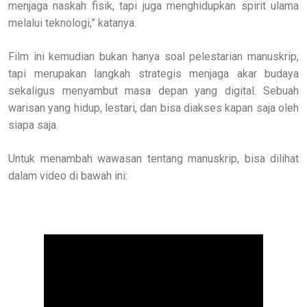
menjaga naskah fisik, tapi juga menghidupkan spirit ulama
melalui teknologi,” katanya.
Film ini kemudian bukan hanya soal pelestarian manuskrip,
tapi merupakan langkah strategis menjaga akar budaya
sekaligus menyambut masa depan yang digital. Sebuah
warisan yang hidup, lestari, dan bisa diakses kapan saja oleh
siapa saja.
Untuk menambah wawasan tentang manuskrip, bisa dilihat
dalam video di bawah ini: