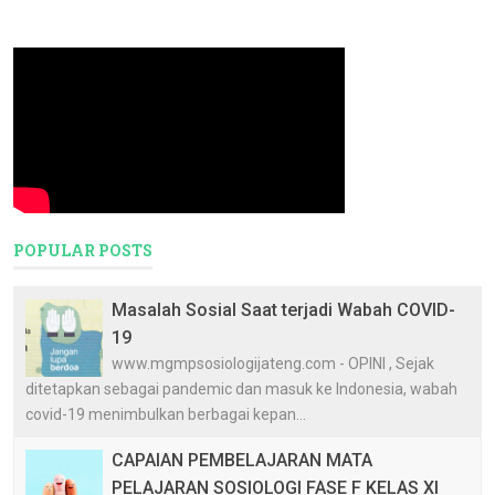
POPULAR POSTS
Masalah Sosial Saat terjadi Wabah COVID-
19
www.mgmpsosiologijateng.com - OPINI , Sejak
ditetapkan sebagai pandemic dan masuk ke Indonesia, wabah
covid-19 menimbulkan berbagai kepan...
CAPAIAN PEMBELAJARAN MATA
PELAJARAN SOSIOLOGI FASE F KELAS XI