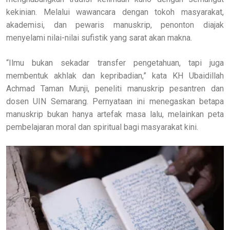
kekinian. Melalui wawancara dengan tokoh masyarakat,
akademisi, dan pewaris manuskrip, penonton diajak
menyelami nilai-nilai sufistik yang sarat akan makna.
“Ilmu bukan sekadar transfer pengetahuan, tapi juga
membentuk akhlak dan kepribadian,” kata KH Ubaidillah
Achmad Taman Munji, peneliti manuskrip pesantren dan
dosen UIN Semarang. Pernyataan ini menegaskan betapa
manuskrip bukan hanya artefak masa lalu, melainkan peta
pembelajaran moral dan spiritual bagi masyarakat kini.