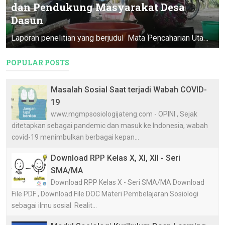
dan Pendukung Masyarakat Desa
Dasun
Laporan penelitian yang berjudul Mata Pencaharian Utama, Penyangga, & Pendukung Masyarakat Desa Dasun ini merupakan Program Pendataan D...
POPULAR POSTS
Masalah Sosial Saat terjadi Wabah COVID-
19
www.mgmpsosiologijateng.com - OPINI , Sejak
ditetapkan sebagai pandemic dan masuk ke Indonesia, wabah
covid-19 menimbulkan berbagai kepan...
Download RPP Kelas X, XI, XII - Seri
SMA/MA
Download RPP Kelas X - Seri SMA/MA Download
File PDF , Download File DOC Materi Pembelajaran Sosiologi
sebagai ilmu sosial Realit...