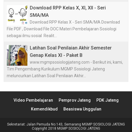
Download RPP Kelas X, XI, XII - Seri
SMA/MA
Download RPP Kelas X - Seri SMA/MA Download
File PDF , Download File DOC Materi Pembelajaran Sosiologi
sebagai ilmu sosial Realit...
Latihan Soal Penilaian Akhir Semester
Genap Kelas XI - Paket B
www.mgmpsosiologijateng.com - Berikut ini, kami,
Tim Pengembang Kurikulum MGMP Sosiologi Jateng
meluncurkan Latihan Soal Penilaian Akhir...
Video Pembelajaran
Pemprov Jateng
PDK Jateng
Kemendikbud
Beasiswa Unggulan
Sekretariat: Jalan Pemuda No.143, Semarang
MGMP SOSIOLOGI JATENG
Copyright 2018
MGMP SOSIOLOGI JATENG