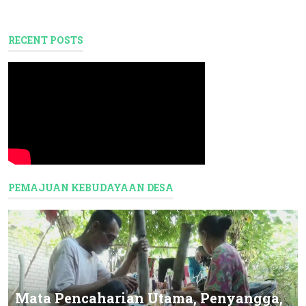
RECENT POSTS
PEMAJUAN KEBUDAYAAN DESA
Mata Pencaharian Utama, Penyangga,