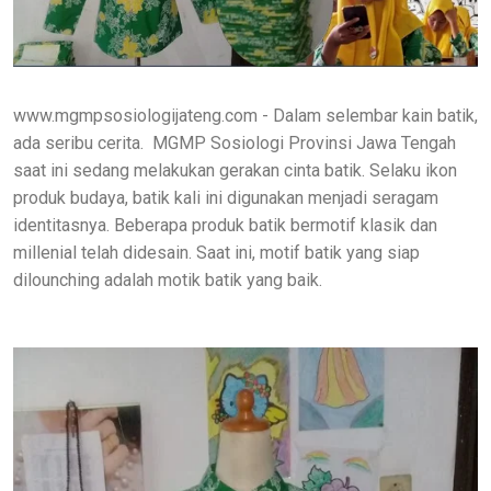
www.mgmpsosiologijateng.com - Dalam selembar kain batik,
ada seribu cerita. MGMP Sosiologi Provinsi Jawa Tengah
saat ini sedang melakukan gerakan cinta batik. Selaku ikon
produk budaya, batik kali ini digunakan menjadi seragam
identitasnya. Beberapa produk batik bermotif klasik dan
millenial telah didesain. Saat ini, motif batik yang siap
dilounching adalah motik batik yang baik.