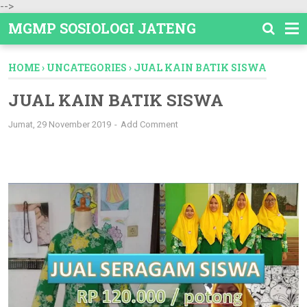
-->
MGMP SOSIOLOGI JATENG
HOME
›
UNCATEGORIES
›
JUAL KAIN BATIK SISWA
JUAL KAIN BATIK SISWA
Jumat, 29 November 2019
Add Comment