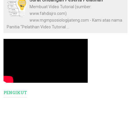
Membuat Video Tutorial (sumber:
www.fahdisjro.com)
www.mgmpsosiologijateng.com - Kami atas nama
Panitia "Pelatihan Video Tutorial ...
PENGIKUT