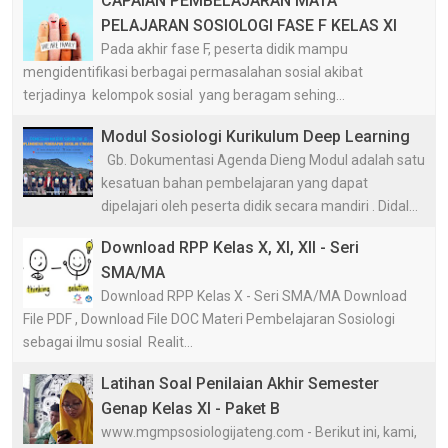
CAPAIAN PEMBELAJARAN MATA
PELAJARAN SOSIOLOGI FASE F KELAS XI
Pada akhir fase F, peserta didik mampu
mengidentifikasi berbagai permasalahan sosial akibat
terjadinya kelompok sosial yang beragam sehing...
Modul Sosiologi Kurikulum Deep Learning
Gb. Dokumentasi Agenda Dieng Modul adalah satu
kesatuan bahan pembelajaran yang dapat
dipelajari oleh peserta didik secara mandiri . Didal...
Download RPP Kelas X, XI, XII - Seri
SMA/MA
Download RPP Kelas X - Seri SMA/MA Download
File PDF , Download File DOC Materi Pembelajaran Sosiologi
sebagai ilmu sosial Realit...
Latihan Soal Penilaian Akhir Semester
Genap Kelas XI - Paket B
www.mgmpsosiologijateng.com - Berikut ini, kami,