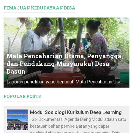
PEMAJUAN KEBUDAYAAN DESA
Mata Pencaharian Utama, Penyangga,
dan Pendukung Masyarakat Desa
Dasun
Laporan penelitian yang berjudul Mata Pencaharian Utama, Penyangga, & Pendukung Masyarakat Desa Dasun ini merupakan Program Pendataan D...
POPULAR POSTS
Modul Sosiologi Kurikulum Deep Learning
Gb. Dokumentasi Agenda Dieng Modul adalah satu
kesatuan bahan pembelajaran yang dapat