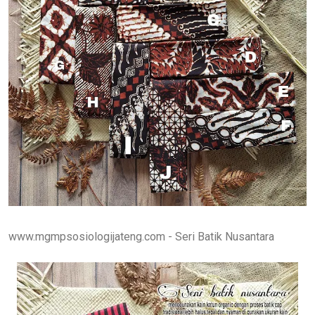
www.mgmpsosiologijateng.com - Seri Batik Nusantara