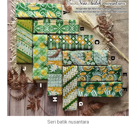
Seri batik nusantara