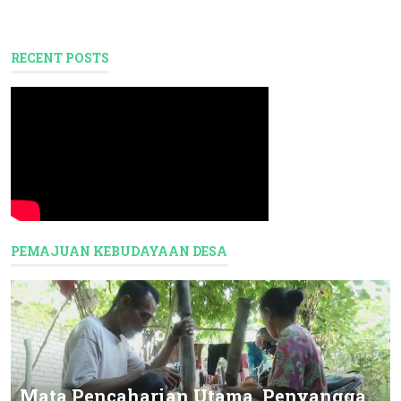
RECENT POSTS
PEMAJUAN KEBUDAYAAN DESA
Mata Pencaharian Utama, Penyangga,