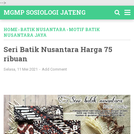
-->
MGMP SOSIOLOGI JATENG
HOME
›
BATIK NUSANTARA
›
MOTIF BATIK
NUSANTARA JAYA
Seri Batik Nusantara Harga 75
ribuan
Selasa, 11 Mei 2021
Add Comment