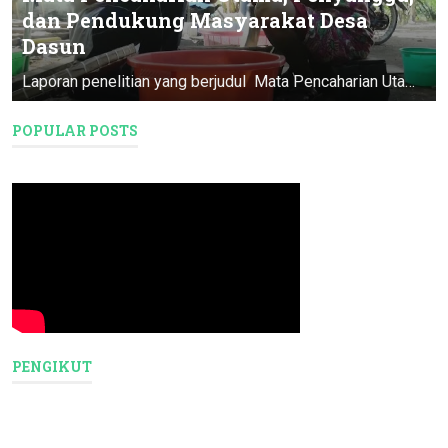
dan Pendukung Masyarakat Desa
Dasun
Laporan penelitian yang berjudul Mata Pencaharian Utama, Penyangga, & Pendukung Masyarakat Desa Dasun ini merupakan Program Pendataan D...
POPULAR POSTS
PENGIKUT