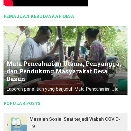
PEMAJUAN KEBUDAYAAN DESA
Mata Pencaharian Utama, Penyangga,
dan Pendukung Masyarakat Desa
Dasun
Laporan penelitian yang berjudul Mata Pencaharian Utama, Penyangga, & Pendukung Masyarakat Desa Dasun ini merupakan Program Pendataan D...
POPULAR POSTS
Masalah Sosial Saat terjadi Wabah COVID-
19