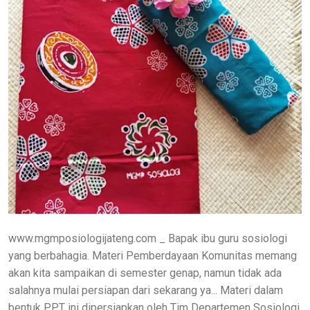
www.mgmposiologijateng.com _ Bapak ibu guru sosiologi
yang berbahagia. Materi Pemberdayaan Komunitas memang
akan kita sampaikan di semester genap, namun tidak ada
salahnya mulai persiapan dari sekarang ya... Materi dalam
bentuk PPT ini dipersiapkan oleh Tim Departemen Sosiologi