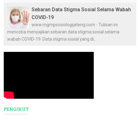
Sebaran Data Stigma Sosial Selama Wabah
COVID-19
www.mgmpsosiologijateng.com - Tulisan ini
mencoba menyajikan sebaran data stigma sosial selama
wabah COVID-19. Data stigma sosial yang di...
PENGIKUT