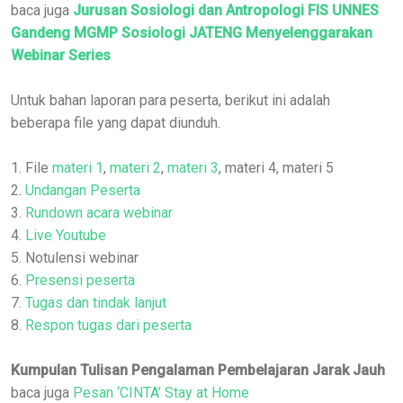
baca juga
Jurusan Sosiologi dan Antropologi FIS UNNES
Gandeng MGMP Sosiologi JATENG Menyelenggarakan
Webinar Series
Untuk bahan laporan para peserta, berikut ini adalah
beberapa file yang dapat diunduh.
1. File
materi 1
,
materi 2
,
materi 3
, materi 4, materi 5
2.
Undangan Peserta
3.
Rundown acara webinar
4.
Live Youtube
5. Notulensi webinar
6.
Presensi peserta
7.
Tugas dan tindak lanjut
8.
Respon tugas dari peserta
Kumpulan Tulisan Pengalaman Pembelajaran Jarak Jauh
baca juga
Pesan ‘CINTA’ Stay at Home