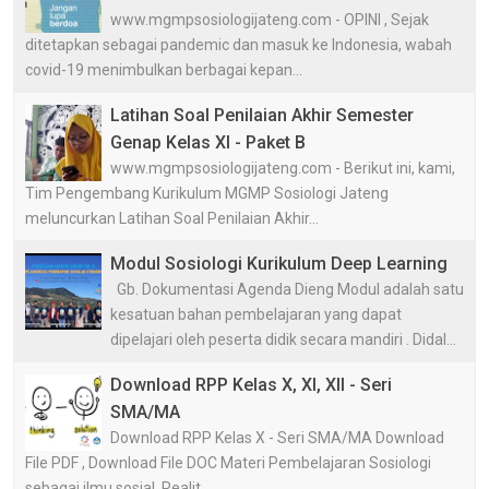
www.mgmpsosiologijateng.com - OPINI , Sejak
ditetapkan sebagai pandemic dan masuk ke Indonesia, wabah
covid-19 menimbulkan berbagai kepan...
Latihan Soal Penilaian Akhir Semester
Genap Kelas XI - Paket B
www.mgmpsosiologijateng.com - Berikut ini, kami,
Tim Pengembang Kurikulum MGMP Sosiologi Jateng
meluncurkan Latihan Soal Penilaian Akhir...
Modul Sosiologi Kurikulum Deep Learning
Gb. Dokumentasi Agenda Dieng Modul adalah satu
kesatuan bahan pembelajaran yang dapat
dipelajari oleh peserta didik secara mandiri . Didal...
Download RPP Kelas X, XI, XII - Seri
SMA/MA
Download RPP Kelas X - Seri SMA/MA Download
File PDF , Download File DOC Materi Pembelajaran Sosiologi
sebagai ilmu sosial Realit...