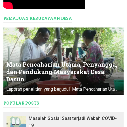
PEMAJUAN KEBUDAYAAN DESA
Mata Pencaharian Utama, Penyangga,
dan Pendukung Masyarakat Desa
Dasun
Laporan penelitian yang berjudul Mata Pencaharian Utama, Penyangga, & Pendukung Masyarakat Desa Dasun ini merupakan Program Pendataan D...
POPULAR POSTS
Masalah Sosial Saat terjadi Wabah COVID-
19