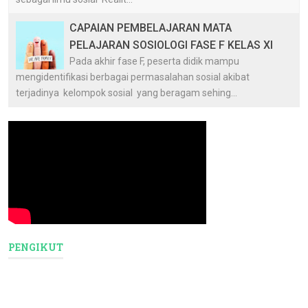
CAPAIAN PEMBELAJARAN MATA
PELAJARAN SOSIOLOGI FASE F KELAS XI
Pada akhir fase F, peserta didik mampu
mengidentifikasi berbagai permasalahan sosial akibat
terjadinya kelompok sosial yang beragam sehing...
PENGIKUT