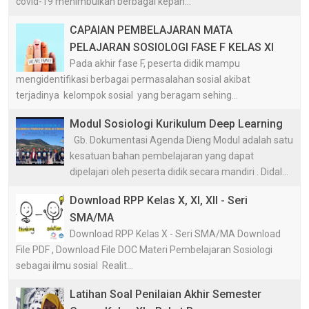
covid-19 menimbulkan berbagai kepan...
CAPAIAN PEMBELAJARAN MATA
PELAJARAN SOSIOLOGI FASE F KELAS XI
Pada akhir fase F, peserta didik mampu
mengidentifikasi berbagai permasalahan sosial akibat
terjadinya kelompok sosial yang beragam sehing...
Modul Sosiologi Kurikulum Deep Learning
Gb. Dokumentasi Agenda Dieng Modul adalah satu
kesatuan bahan pembelajaran yang dapat
dipelajari oleh peserta didik secara mandiri . Didal...
Download RPP Kelas X, XI, XII - Seri
SMA/MA
Download RPP Kelas X - Seri SMA/MA Download
File PDF , Download File DOC Materi Pembelajaran Sosiologi
sebagai ilmu sosial Realit...
Latihan Soal Penilaian Akhir Semester