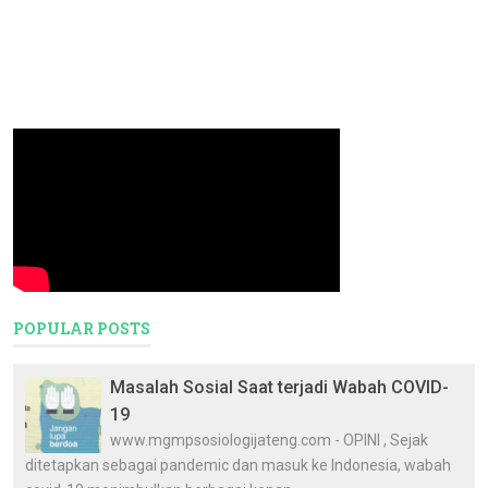
POPULAR POSTS
Masalah Sosial Saat terjadi Wabah COVID-
19
www.mgmpsosiologijateng.com - OPINI , Sejak
ditetapkan sebagai pandemic dan masuk ke Indonesia, wabah