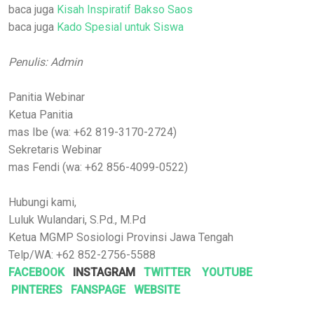
baca juga
Kisah Inspiratif Bakso Saos
baca juga
Kado Spesial untuk Siswa
Penulis: Admin
Panitia Webinar
Ketua Panitia
mas Ibe (wa: +62 819-3170-2724)
Sekretaris Webinar
mas Fendi (wa: +62 856-4099-0522)
Hubungi kami,
Luluk Wulandari, S.Pd., M.Pd
Ketua MGMP Sosiologi Provinsi Jawa Tengah
Telp/WA: +62 852-2756-5588
FACEBOOK
INSTAGRAM
TWITTER
YOUTUBE
PINTERES
FANSPAGE
WEBSITE